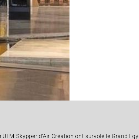
e ULM Skypper d’Air Création ont survolé le Grand E