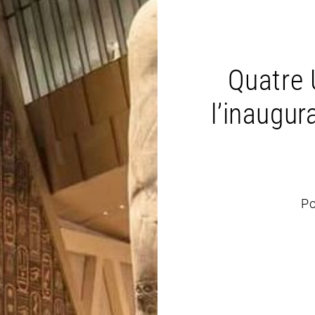
Quatre 
l’inaugur
Po