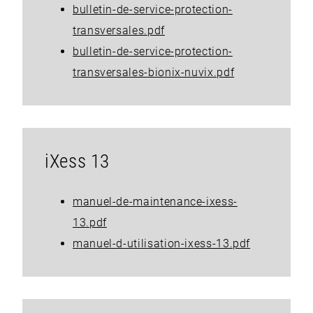
bulletin-de-service-protection-
transversales.pdf
bulletin-de-service-protection-
transversales-bionix-nuvix.pdf
iXess 13
manuel-de-maintenance-ixess-
13.pdf
manuel-d-utilisation-ixess-13.pdf