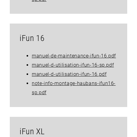
iFun 16
manuel-de-maintenance-ifun-16.pdf
manuel-d-utilisation-ifun-16-sp.pdf
manuel-d-utilisation-ifun-16.pdf
note-info-montage-haubans-ifun16-
sp.pdf
iFun XL