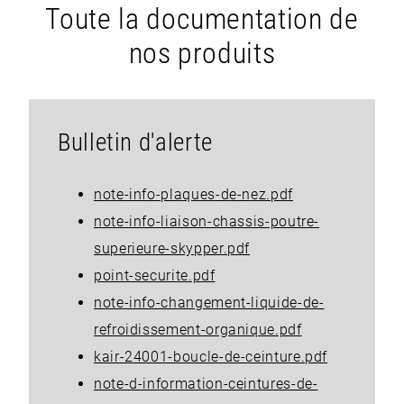
Toute la documentation de
nos produits
Bulletin d'alerte
note-info-plaques-de-nez.pdf
note-info-liaison-chassis-poutre-
superieure-skypper.pdf
point-securite.pdf
note-info-changement-liquide-de-
refroidissement-organique.pdf
kair-24001-boucle-de-ceinture.pdf
note-d-information-ceintures-de-