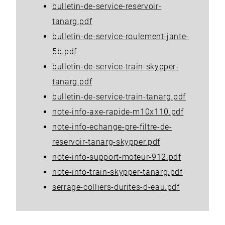
bulletin-de-service-reservoir-
tanarg.pdf
bulletin-de-service-roulement-jante-
5b.pdf
bulletin-de-service-train-skypper-
tanarg.pdf
bulletin-de-service-train-tanarg.pdf
note-info-axe-rapide-m10x110.pdf
note-info-echange-pre-filtre-de-
reservoir-tanarg-skypper.pdf
note-info-support-moteur-912.pdf
note-info-train-skypper-tanarg.pdf
serrage-colliers-durites-d-eau.pdf