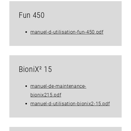
Fun 450
manuel-d-utilisation-fun-450.pdf
BioniX² 15
manuel-de-maintenance-
bionix215.pdf
manuel-d-utilisation-bionix2-15.pdf