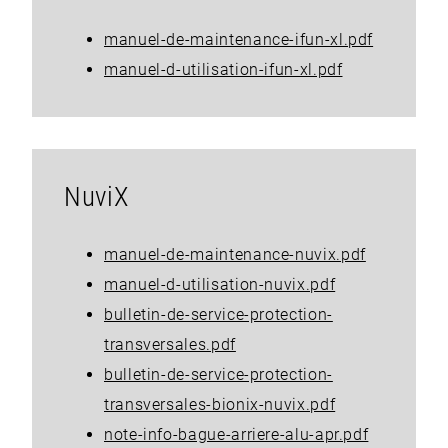
manuel-de-maintenance-ifun-xl.pdf
manuel-d-utilisation-ifun-xl.pdf
NuviX
manuel-de-maintenance-nuvix.pdf
manuel-d-utilisation-nuvix.pdf
bulletin-de-service-protection-
transversales.pdf
bulletin-de-service-protection-
transversales-bionix-nuvix.pdf
note-info-bague-arriere-alu-apr.pdf