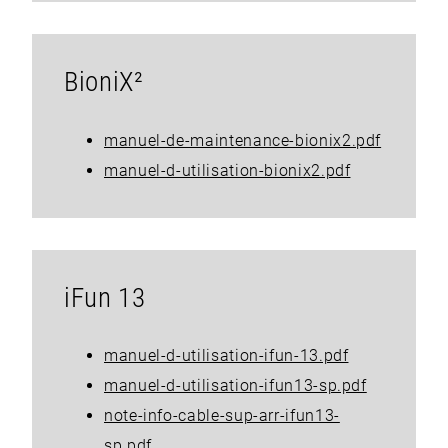
BioniX²
manuel-de-maintenance-bionix2.pdf
manuel-d-utilisation-bionix2.pdf
iFun 13
manuel-d-utilisation-ifun-13.pdf
manuel-d-utilisation-ifun13-sp.pdf
note-info-cable-sup-arr-ifun13-
sp.pdf