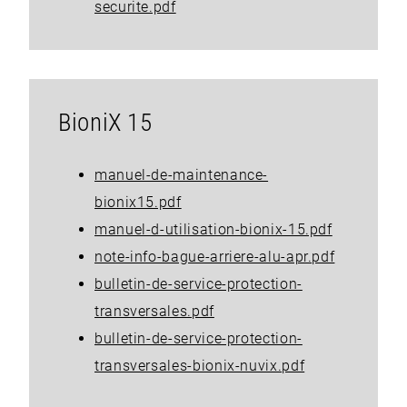
securite.pdf
BioniX 15
manuel-de-maintenance-
bionix15.pdf
manuel-d-utilisation-bionix-15.pdf
note-info-bague-arriere-alu-apr.pdf
bulletin-de-service-protection-
transversales.pdf
bulletin-de-service-protection-
transversales-bionix-nuvix.pdf