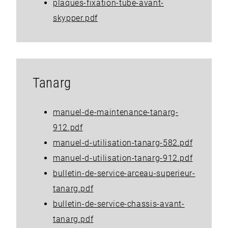
plaques-fixation-tube-avant-
skypper.pdf
Tanarg
manuel-de-maintenance-tanarg-
912.pdf
manuel-d-utilisation-tanarg-582.pdf
manuel-d-utilisation-tanarg-912.pdf
bulletin-de-service-arceau-superieur-
tanarg.pdf
bulletin-de-service-chassis-avant-
tanarg.pdf