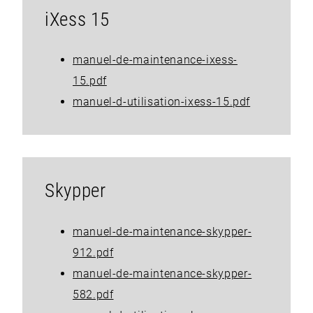
iXess 15
manuel-de-maintenance-ixess-
15.pdf
manuel-d-utilisation-ixess-15.pdf
Skypper
manuel-de-maintenance-skypper-
912.pdf
manuel-de-maintenance-skypper-
582.pdf