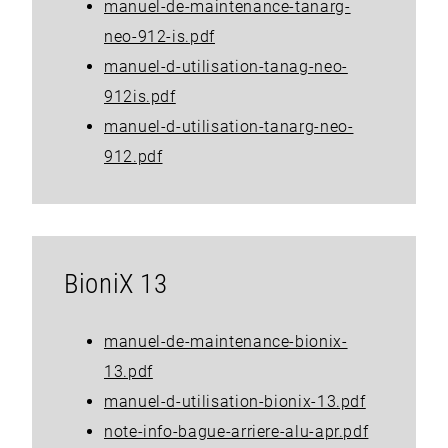
manuel-de-maintenance-tanarg-
neo-912-is.pdf
manuel-d-utilisation-tanag-neo-
912is.pdf
manuel-d-utilisation-tanarg-neo-
912.pdf
BioniX 13
manuel-de-maintenance-bionix-
13.pdf
manuel-d-utilisation-bionix-13.pdf
note-info-bague-arriere-alu-apr.pdf