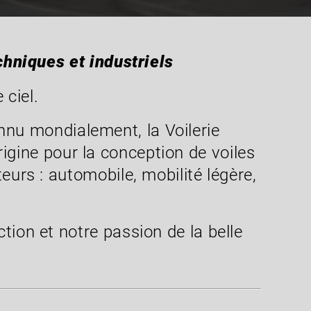
chniques et industriels
 ciel.
nnu mondialement, la Voilerie
rigine pour la conception de voiles
eurs : automobile, mobilité légère,
ion et notre passion de la belle