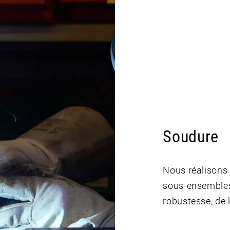
Soudure
Nous réalisons 
sous-ensembles
robustesse, de l