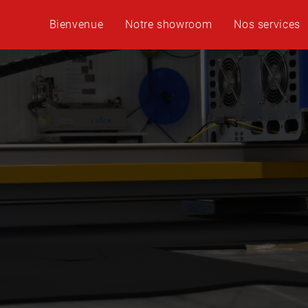
Bienvenue
Notre showroom
Nos services