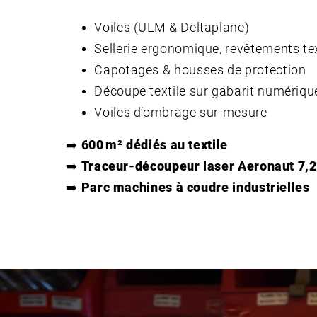
Voiles (ULM & Deltaplane)
Sellerie ergonomique, revêtements tex
Capotages & housses de protection
Découpe textile sur gabarit numériqu
Voiles d’ombrage sur-mesure
➡️
600 m² dédiés au textile
➡️
Traceur-découpeur laser Aeronaut 7,2 
➡️
Parc machines à coudre industrielles