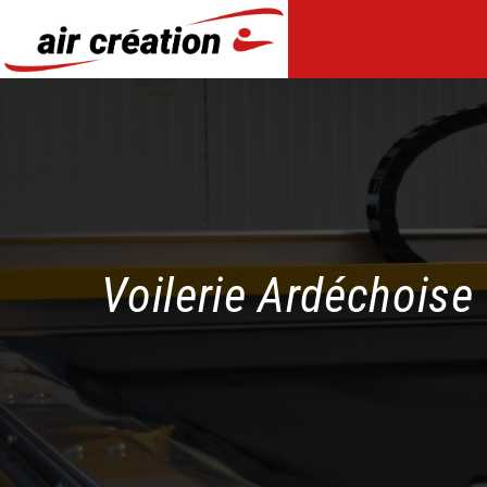
Panneau de gestion des cookies
Voilerie Ardéchoise