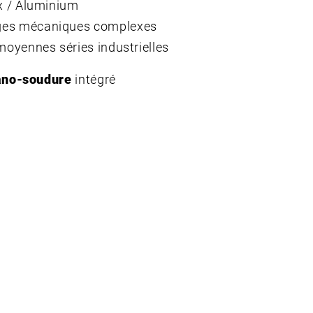
ox / Aluminium
es mécaniques complexes
 moyennes séries industrielles
ano-soudure
intégré