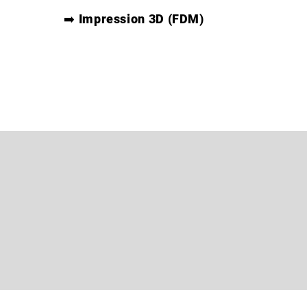
➡️
Impression 3D (FDM)