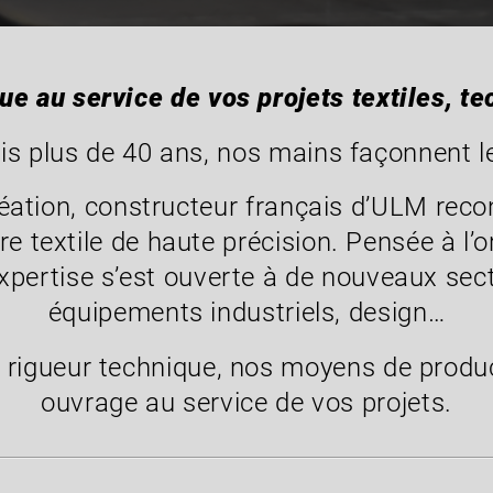
ue au service de vos projets textiles, te
s plus de 40 ans, nos mains façonnent le
Création, constructeur français d’ULM reco
e textile de haute précision. Pensée à l’o
xpertise s’est ouverte à de nouveaux sect
équipements industriels, design…
 rigueur technique, nos moyens de product
ouvrage au service de vos projets.