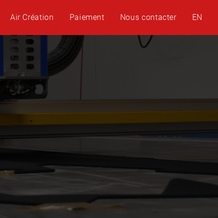
Air Création
Paiement
Nous contacter
EN