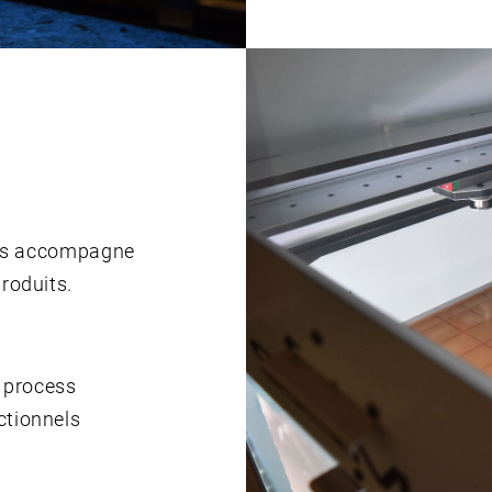
vous accompagne
roduits.
 process
ctionnels