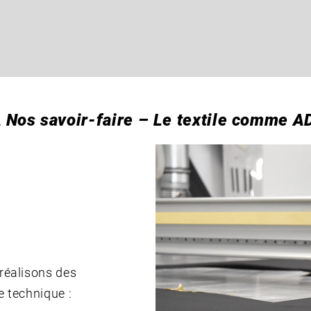

Nos savoir-faire – Le textile comme A
réalisons des
e technique :